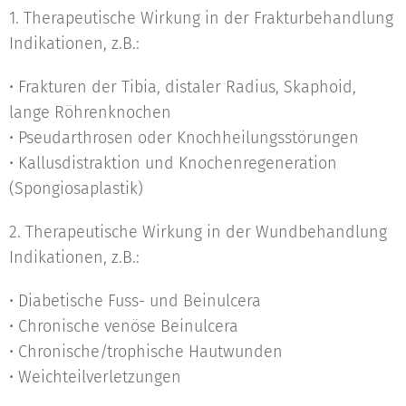
1. Therapeutische Wirkung in der Frakturbehandlung
Indikationen, z.B.:
• Frakturen der Tibia, distaler Radius, Skaphoid,
lange Röhrenknochen
• Pseudarthrosen oder Knochheilungsstörungen
• Kallusdistraktion und Knochenregeneration
(Spongiosaplastik)
2. Therapeutische Wirkung in der Wundbehandlung
Indikationen, z.B.:
• Diabetische Fuss- und Beinulcera
• Chronische venöse Beinulcera
• Chronische/trophische Hautwunden
• Weichteilverletzungen