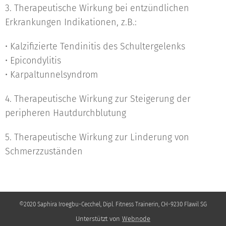
3. Therapeutische Wirkung bei entzündlichen
Erkrankungen Indikationen, z.B.:
• Kalzifizierte Tendinitis des Schultergelenks
• Epicondylitis
• Karpaltunnelsyndrom
4. Therapeutische Wirkung zur Steigerung der
peripheren Hautdurchblutung
5. Therapeutische Wirkung zur Linderung von
Schmerzzuständen
©2020 Saphira Iroegbu-Cecchel, Dipl. Fitness Trainerin, CH-9230 Flawil SG
Unterstützt von
Webnode